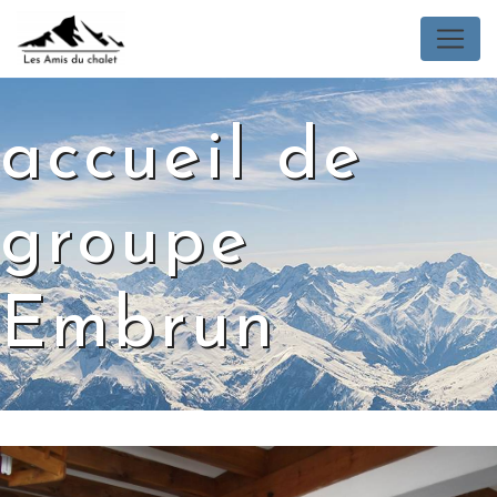
Panneau de gestion des cookies
accueil de
groupe
Embrun