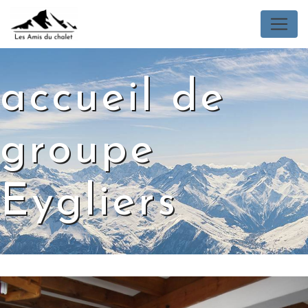
Panneau de gestion des cookies
accueil de
groupe
Eygliers