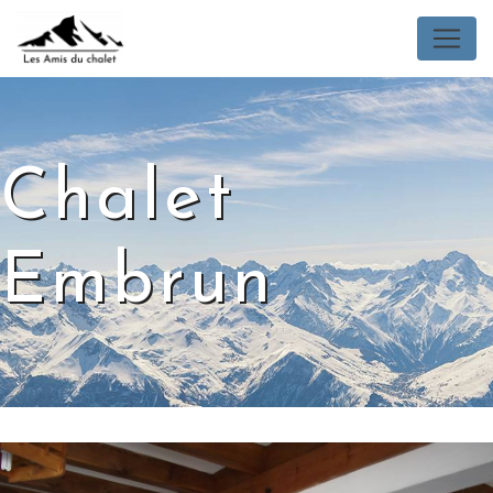
Panneau de gestion des cookies
Chalet
Embrun