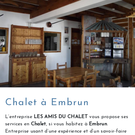
Chalet à Embrun
L’entreprise
LES AMIS DU CHALET
vous propose ses
services en
Chalet
, si vous habitez à
Embrun
.
Entreprise usant d’une expérience et d’un savoir-faire