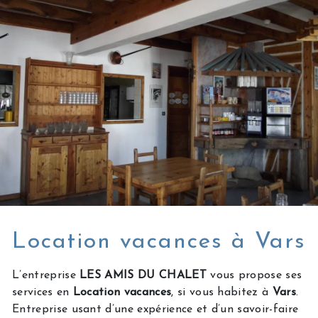
Location vacances à Vars
L’entreprise
LES AMIS DU CHALET
vous propose ses
services en
Location vacances
, si vous habitez à
Vars
.
Entreprise usant d’une expérience et d’un savoir-faire