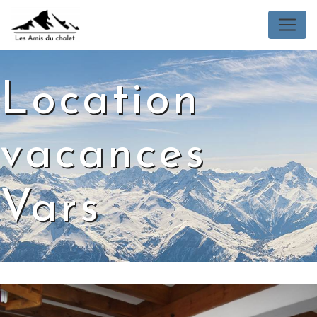
Panneau de gestion des cookies
Location
vacances
Vars