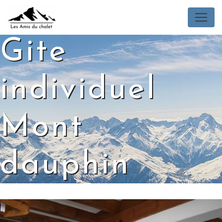
Panneau de gestion des cookies
Gite
individuel
Mont
dauphin