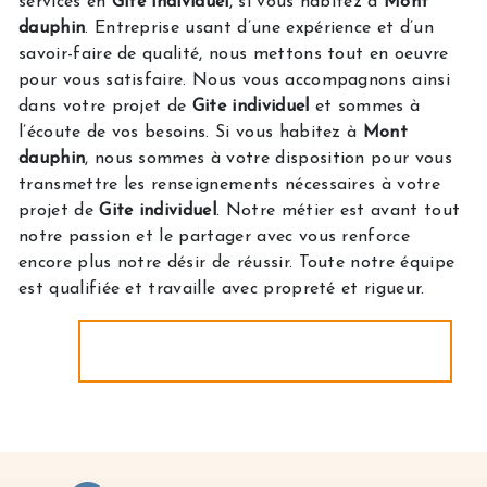
services en
Gite individuel
, si vous habitez à
Mont
dauphin
. Entreprise usant d’une expérience et d’un
savoir-faire de qualité, nous mettons tout en oeuvre
pour vous satisfaire. Nous vous accompagnons ainsi
dans votre projet de
Gite individuel
et sommes à
l’écoute de vos besoins. Si vous habitez à
Mont
dauphin
, nous sommes à votre disposition pour vous
transmettre les renseignements nécessaires à votre
projet de
Gite individuel
. Notre métier est avant tout
notre passion et le partager avec vous renforce
encore plus notre désir de réussir. Toute notre équipe
est qualifiée et travaille avec propreté et rigueur.
EN SAVOIR PLUS