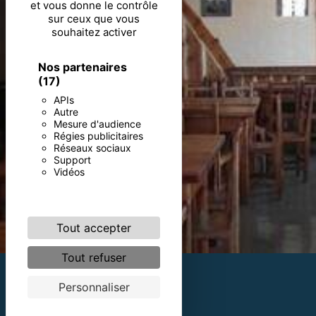
et vous donne le contrôle
sur ceux que vous
souhaitez activer
Nos partenaires
(17)
APIs
Autre
Mesure d'audience
Régies publicitaires
Réseaux sociaux
Support
Vidéos
Tout accepter
Tout refuser
Personnaliser