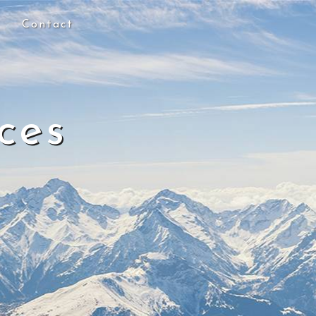
Contact
ces