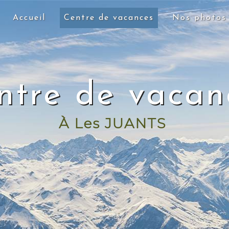
Accueil
Centre de vacances
Nos photos
ntre de vacan
À Les JUANTS