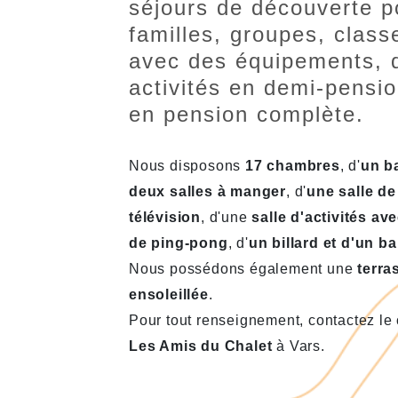
séjours de découverte p
familles, groupes, class
avec des équipements, 
activités en demi-pensio
en pension complète.
Nous disposons
17 chambres
, d'
un b
deux salles à manger
, d'
une salle de
télévision
, d'une
salle d'activités ave
de ping-pong
, d'
un billard et d'un b
Nous possédons également une
terra
ensoleillée
.
Pour tout renseignement, contactez le 
Les Amis du Chalet
à Vars.