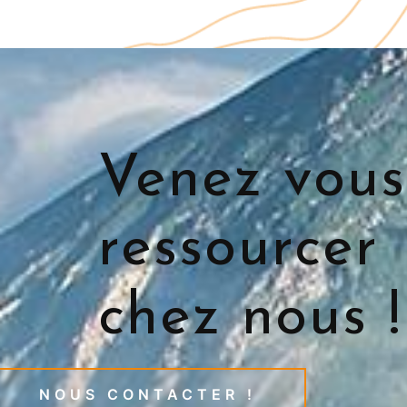
Venez vous
ressourcer
chez nous !
NOUS CONTACTER !